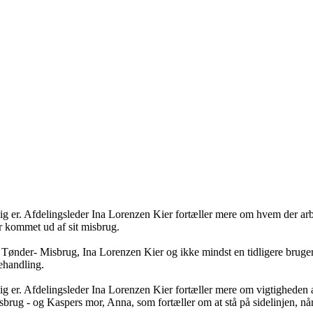
ig er. Afdelingsleder Ina Lorenzen Kier fortæller mere om hvem der arb
r kommet ud af sit misbrug.
 Tønder- Misbrug, Ina Lorenzen Kier og ikke mindst en tidligere bruger
behandling.
ig er. Afdelingsleder Ina Lorenzen Kier fortæller mere om vigtigheden 
brug - og Kaspers mor, Anna, som fortæller om at stå på sidelinjen, nå