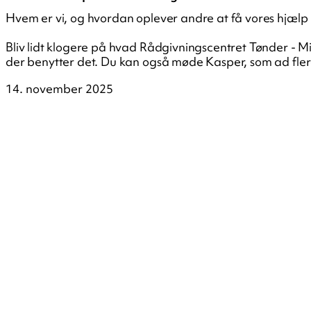
Hvem er vi, og hvordan oplever andre at få vores hjælp
Bliv lidt klogere på hvad Rådgivningscentret Tønder - M
der benytter det. Du kan også møde Kasper, som ad fle
14. november 2025