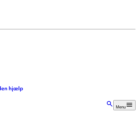
en hjælp
Menu