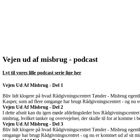
Vejen ud af misbrug - podcast
Lyt til vores lille podcast serie lige her
Vejen Ud Af Misbrug - Del 1
Bliv lidt klogere på hvad Rådgivningscentret Tønder - Misbrug egentl
Kasper, som ad flere omgange har brugt Rådgivningscentret - og nu e
Vejen Ud Af Misbrug - Del 2
I dette afsnit kan du igen møde afdelingsleder hos Rådgivningscentret
misbrug, hvilket tanker og overvejelser, der skulle til for at komme i 
Vejen Ud Af Misbrug - Del 3
Bliv lidt klogere på hvad Rådgivningscentret Tønder - Misbrug egentl
omgange har brugt Rådgivningscentret - og nu er kommet ud af sit mis