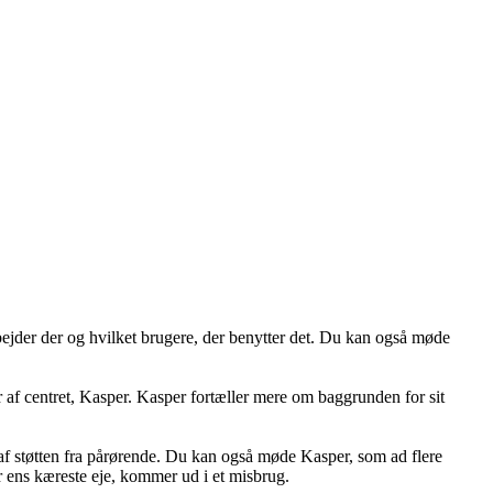
ejder der og hvilket brugere, der benytter det. Du kan også møde
 af centret, Kasper. Kasper fortæller mere om baggrunden for sit
af støtten fra pårørende. Du kan også møde Kasper, som ad flere
r ens kæreste eje, kommer ud i et misbrug.