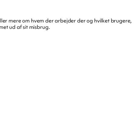
æller mere om hvem der arbejder der og hvilket brugere,
et ud af sit misbrug.