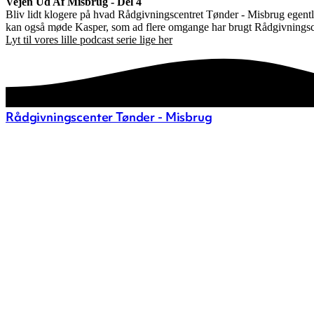
Vejen Ud Af Misbrug - Del 4
Bliv lidt klogere på hvad Rådgivningscentret Tønder - Misbrug egent
kan også møde Kasper, som ad flere omgange har brugt Rådgivningsce
Lyt til vores lille podcast serie lige her
Rådgivningscenter Tønder - Misbrug