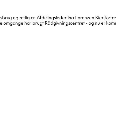
isbrug egentlig er. Afdelingsleder Ina Lorenzen Kier fort
re omgange har brugt Rådgivningscentret - og nu er komm