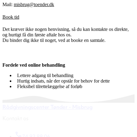
Mail:
misbrug@toender.dk
Book tid
Det kræver ikke nogen henvisning, så du kan kontakte os direkte,
og hurtigt få din første aftale hos os.
Du binder dig ikke til noget, ved at booke en samtale.
Fordele ved online behandling
Lettere adgang til behandling
Hurtig indsats, når der opstår for behov for dette
Fleksibel tilrettelæggelse af forløb
Rådgivningscenter Tønder - Misbrug
Kontakt os
74 92 88 06