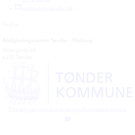
misbrug@toender.dk
Find os
Rådgivningscenter Tønder - Misbrug
Østergade 65
6270 Tønder
Tilgængelighedserklæring
Databeskyttelse