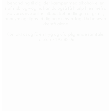
behandling til dig, der kæmper med alkohol- eller
stofmisbrug – og nu kan du også få hjælp hjemmefra
via vores nye online tilbud. Behandlingen er gratis,
anonym og tilpasset dig og din hverdag. Du behøver
ikke stå alene.
Kontakt os og få en tryg og uforpligtende samtale.
Telefon 74 92 88 06