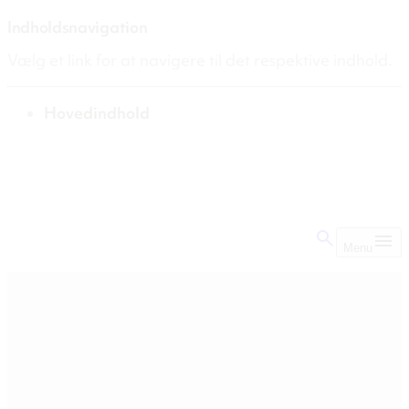
Indholdsnavigation
Vælg et link for at navigere til det respektive indhold.
gå til
Hovedindhold
Menu