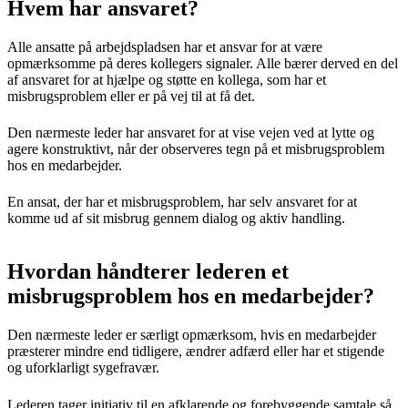
Hvem har ansvaret?
Alle ansatte på arbejdspladsen har et ansvar for at være
opmærksomme på deres kollegers signaler. Alle bærer derved en del
af ansvaret for at hjælpe og støtte en kollega, som har et
misbrugsproblem eller er på vej til at få det.
Den nærmeste leder har ansvaret for at vise vejen ved at lytte og
agere konstruktivt, når der observeres tegn på et misbrugsproblem
hos en medarbejder.
En ansat, der har et misbrugsproblem, har selv ansvaret for at
komme ud af sit misbrug gennem dialog og aktiv handling.
Hvordan håndterer lederen et
misbrugsproblem hos en medarbejder?
Den nærmeste leder er særligt opmærksom, hvis en medarbejder
præsterer mindre end tidligere, ændrer adfærd eller har et stigende
og uforklarligt sygefravær.
Lederen tager initiativ til en afklarende og forebyggende samtale så