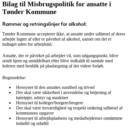
Bilag til Misbrugspolitik for ansatte i
Tønder Kommune
Rammer og retningslinjer for alkohol:
Tønder Kommune accepterer ikke, at ansatte under udførsel af deres
arbejde lugter af eller er påvirket af alkohol, uanset om det er
indtaget uden for arbejdstid.
Ansatte, der er påvirket på arbejdet vil, som udgangspunkt, blive
sendt hjem og umiddelbart efter blive indkaldt til samtale med
lederen med henblik på planlægning af det videre forløb.
Begrundelse:
Hensynet til den ansattes sundhed og trivsel
Der skal være sikkerhed i anvendelse og betjening af
køretøjer, udstyr og maskiner
Hensynet til kolleger/borgere/brugere
Der skal være troværdighed og respekt omkring udførsel af
kommunens opgaver
Hensynet til arbejdspladsens og medarbejdernes omdømme
indadtil og udadtil