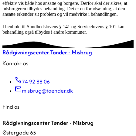
effektiv vis både hos ansatte og borgere. Derfor skal der sikres, at
misbrugeren tilbydes behandling. Det er en forudsætning, at den
ansatte erkender sit problem og vil medvirke i behandlingen.
I henhold til Sundhedslovens § 141 og Servicelovens § 101 kan
behandling også tilbydes i andre kommuner.
Rådgivningscenter Tønder - Misbrug
Kontakt os
74 92 88 06
misbrug@toender.dk
Find os
Rådgivningscenter Tønder - Misbrug
Østergade 65