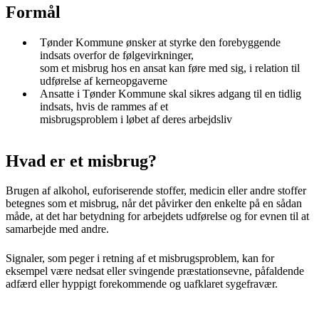
Formål
Tønder Kommune ønsker at styrke den forebyggende
indsats overfor de følgevirkninger,
som et misbrug hos en ansat kan føre med sig, i relation til
udførelse af kerneopgaverne
Ansatte i Tønder Kommune skal sikres adgang til en tidlig
indsats, hvis de rammes af et
misbrugsproblem i løbet af deres arbejdsliv
Hvad er et misbrug?
Brugen af alkohol, euforiserende stoffer, medicin eller andre stoffer
betegnes som et misbrug, når det påvirker den enkelte på en sådan
måde, at det har betydning for arbejdets udførelse og for evnen til at
samarbejde med andre.
Signaler, som peger i retning af et misbrugsproblem, kan for
eksempel være nedsat eller svingende præstationsevne, påfaldende
adfærd eller hyppigt forekommende og uafklaret sygefravær.