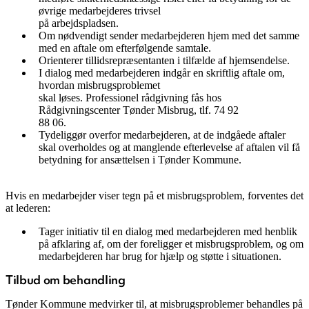
øvrige medarbejderes trivsel
på arbejdspladsen.
Om nødvendigt sender medarbejderen hjem med det samme
med en aftale om efterfølgende samtale.
Orienterer tillidsrepræsentanten i tilfælde af hjemsendelse.
I dialog med medarbejderen indgår en skriftlig aftale om,
hvordan misbrugsproblemet
skal løses. Professionel rådgivning fås hos
Rådgivningscenter Tønder Misbrug, tlf. 74 92
88 06.
Tydeliggør overfor medarbejderen, at de indgåede aftaler
skal overholdes og at manglende efterlevelse af aftalen vil få
betydning for ansættelsen i Tønder Kommune.
Hvis en medarbejder viser tegn på et misbrugsproblem, forventes det
at lederen:
Tager initiativ til en dialog med medarbejderen med henblik
på afklaring af, om der foreligger et misbrugsproblem, og om
medarbejderen har brug for hjælp og støtte i situationen.
Tilbud om behandling
Tønder Kommune medvirker til, at misbrugsproblemer behandles på