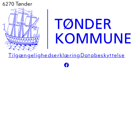
6270 Tønder
Tilgængelighedserklæring
Databeskyttelse