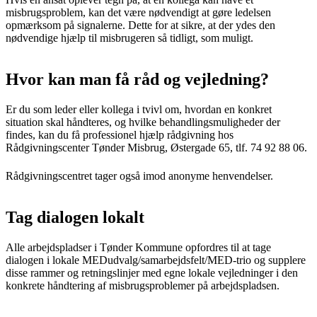
misbrugsproblem, kan det være nødvendigt at gøre ledelsen
opmærksom på signalerne. Dette for at sikre, at der ydes den
nødvendige hjælp til misbrugeren så tidligt, som muligt.
Hvor kan man få råd og vejledning?
Er du som leder eller kollega i tvivl om, hvordan en konkret
situation skal håndteres, og hvilke behandlingsmuligheder der
findes, kan du få professionel hjælp rådgivning hos
Rådgivningscenter Tønder Misbrug, Østergade 65, tlf. 74 92 88 06.
Rådgivningscentret tager også imod anonyme henvendelser.
Tag dialogen lokalt
Alle arbejdspladser i Tønder Kommune opfordres til at tage
dialogen i lokale MEDudvalg/samarbejdsfelt/MED-trio og supplere
disse rammer og retningslinjer med egne lokale vejledninger i den
konkrete håndtering af misbrugsproblemer på arbejdspladsen.