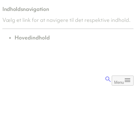
Indholdsnavigation
Vælg et link for at navigere til det respektive indhold.
gå til
Hovedindhold
Menu