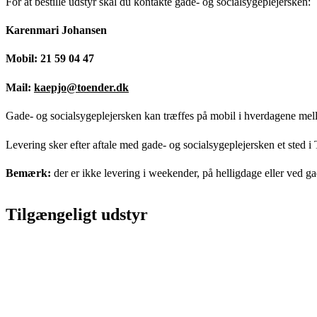
For at bestille udstyr skal du kontakte gade- og socialsygeplejersken:
Karenmari Johansen
Mobil: 21 59 04 47
Mail:
kaepjo@toender.dk
Gade- og socialsygeplejersken kan træffes på mobil i hverdagene mel
Levering sker efter aftale med gade- og socialsygeplejersken et ste
Bemærk:
der er ikke levering i weekender, på helligdage eller ved g
Tilgængeligt udstyr