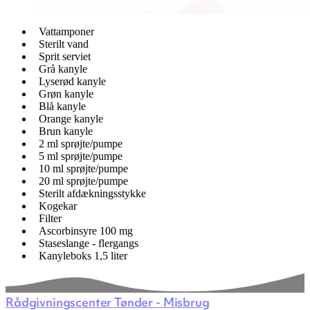
Vattamponer
Sterilt vand
Sprit serviet
Grå kanyle
Lyserød kanyle
Grøn kanyle
Blå kanyle
Orange kanyle
Brun kanyle
2 ml sprøjte/pumpe
5 ml sprøjte/pumpe
10 ml sprøjte/pumpe
20 ml sprøjte/pumpe
Sterilt afdækningsstykke
Kogekar
Filter
Ascorbinsyre 100 mg
Staseslange - flergangs
Kanyleboks 1,5 liter
Rådgivningscenter Tønder - Misbrug