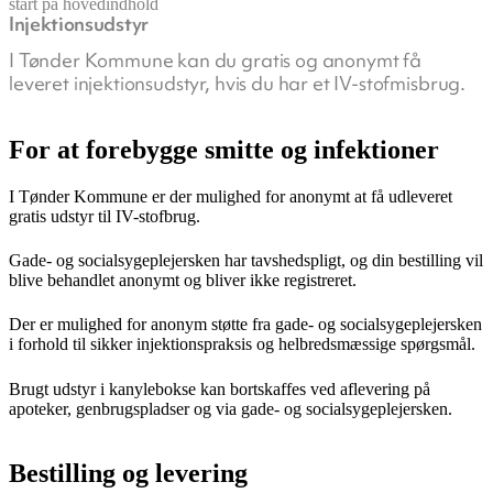
start på hovedindhold
Injektionsudstyr
senest opdateret 9. juli 2026
I Tønder Kommune kan du gratis og anonymt få
leveret injektionsudstyr, hvis du har et IV-stofmisbrug.
For at forebygge smitte og infektioner
I Tønder Kommune er der mulighed for anonymt at få udleveret
gratis udstyr til IV-stofbrug.
Gade- og socialsygeplejersken har tavshedspligt, og din bestilling vil
blive behandlet anonymt og bliver ikke registreret.
Der er mulighed for anonym støtte fra gade- og socialsygeplejersken
i forhold til sikker injektionspraksis og helbredsmæssige spørgsmål.
Brugt udstyr i kanylebokse kan bortskaffes ved aflevering på
apoteker, genbrugspladser og via gade- og socialsygeplejersken.
Bestilling og levering